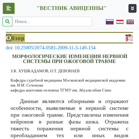
"ВЕСТНИК АВИЦЕННЫ"
О
бзор
doi: 10.25005/2074-0581-2009-11-3-149-154
МОРФОЛОГИЧЕСКИЕ ИЗМЕНЕНИЯ НЕРВНОЙ
СИСТЕМЫ ПРИ ОЖОГОВОЙ ТРАВМЕ
З.К. ХУШКАДАМОВ, О.Т. ДЕВОНАЕВ
Кафедра судебной медицины Московской медицинской академии
им. И.М. Сеченова
кафедра анатомии человека ТГМУ им. Абуали ибни Сино
Данные являются обзорными и отражают
особенности, выявляемые в нервной системе
при ожоговой травме. Представлены изменения
нейронов в разные фазы шока. Отражена
тяжесть поражения нервной системы с
преобладанием тех или иных видов