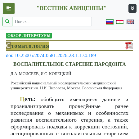
"ВЕСТНИК АВИЦЕННЫ"
ОБЗОР ЛИТЕРАТУРЫ
С
томатология
doi: 10.25005/2074-0581-2026-28-1-174-189
ВОСПАЛИТЕЛЬНОЕ СТАРЕНИЕ ПАРОДОНТА
Д.А. МОИСЕЕВ, И.С. КОПЕЦКИЙ
Российский национальный исследовательский медицинский
университет им. Н.И. Пирогова, Москва, Российская Федерация
Ц
ель:
обобщить имеющиеся данные и
проанализировать проведённые ранее
исследования о механизмах и особенностях
развития воспалительного старения, а также
сформировать подходы к коррекции состояний,
ассоциированных с воспалительным старением