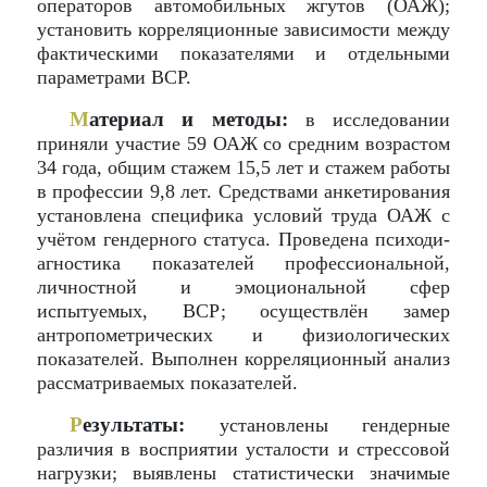
операторов автомобильных жгутов (ОАЖ);
установить корреляционные зависимости между
фактическими показателями и отдельными
параметрами ВСР.
М
атериал и методы:
в исследовании
приняли участие 59 ОАЖ со средним возрастом
34 года, общим стажем 15,5 лет и стажем работы
в профессии 9,8 лет. Средствами анкетирования
установлена специфика условий труда ОАЖ с
учётом гендерного статуса. Проведена психоди-
агностика показателей профессиональной,
личностной и эмоциональной сфер
испытуемых, ВСР; осуществлён замер
антропометрических и физиологических
показателей. Выполнен корреляционный анализ
рассматриваемых показателей.
Р
езультаты:
установлены гендерные
различия в восприятии усталости и стрессовой
нагрузки; выявлены статистически значимые