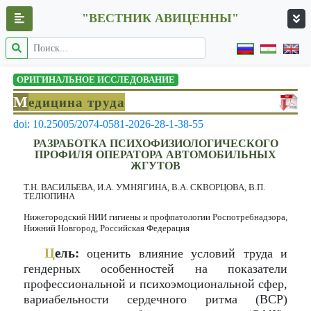
"ВЕСТНИК АВИЦЕННЫ"
ОРИГИНАЛЬНОЕ ИССЛЕДОВАНИЕ
М
едицина труда
doi: 10.25005/2074-0581-2026-28-1-38-55
РАЗРАБОТКА ПСИХОФИЗИОЛОГИЧЕСКОГО
ПРОФИЛЯ ОПЕРАТОРА АВТОМОБИЛЬНЫХ
ЖГУТОВ
Т.Н. ВАСИЛЬЕВА, И.А. УМНЯГИНА, В.А. СКВОРЦОВА, В.П.
ТЕЛЮПИНА
Нижегородский НИИ гигиены и профпатологии Роспотребнадзора,
Нижний Новгород, Российская Федерация
Ц
ель:
оценить влияние условий труда и
гендерных особенностей на показатели
профессиональной и психоэмоциональной сфер,
вариабельности сердечного ритма (ВСР)