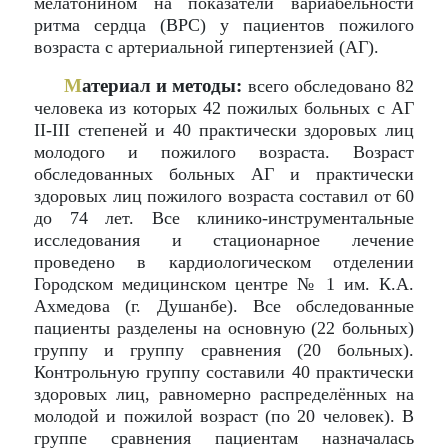
мелатонином на показатели вариабельности
ритма сердца (ВРС) у пациентов пожилого
возраста с артериальной гипертензией (АГ).
М
атериал и методы:
всего обследовано 82
человека из которых 42 пожилых больных с АГ
II-III степеней и 40 практически здоровых лиц
молодого и пожилого возраста. Возраст
обследованных больных АГ и практически
здоровых лиц пожилого возраста составил от 60
до 74 лет. Все клинико-инструментальные
исследования и стационарное лечение
проведено в кардиологическом отделении
Городском медицинском центре № 1 им. К.А.
Ахмедова (г. Душанбе). Все обследованные
пациенты разделены на основную (22 больных)
группу и группу сравнения (20 больных).
Контрольную группу составили 40 практически
здоровых лиц, равномерно распределённых на
молодой и пожилой возраст (по 20 человек). В
группе сравнения пациентам назначалась