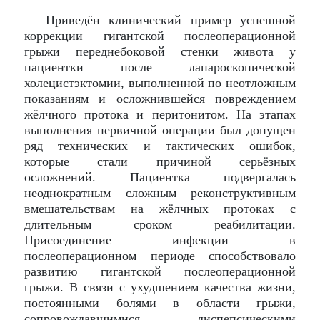
Приведён клинический пример успешной
коррекции гигантской послеоперационной
грыжи переднебоковой стенки живота у
пациентки после лапароскопической
холецистэктомии, выполненной по неотложным
показаниям и осложнившейся повреждением
жёлчного протока и перитонитом. На этапах
выполнения первичной операции был допущен
ряд технических и тактических ошибок,
которые стали причиной серьёзных
осложнений. Пациентка подвергалась
неоднократным сложным реконструктивным
вмешательствам на жёлчных протоках с
длительным сроком реабилитации.
Присоединение инфекции в
послеоперационном периоде способствовало
развитию гигантской послеоперационной
грыжи. В связи с ухудшением качества жизни,
постоянными болями в области грыжи,
сопровождавшимися диспепсическими