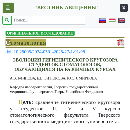
"ВЕСТНИК АВИЦЕННЫ"
ОРИГИНАЛЬНОЕ ИССЛЕДОВАНИЕ
С
томатология
doi: 10.25005/2074-0581-2025-27-1-91-98
ЭВОЛЮЦИЯ ГИГИЕНИЧЕСКОГО КРУГОЗОРА
СТУДЕНТОВ-СТОМАТОЛОГОВ,
ОБУЧАЮЩИХСЯ НА РАЗЛИЧНЫХ КУРСАХ
А.В. БЛИНОВА, Е.В. БИТЮКОВА, Ю.С. СМИРНОВА
Кафедра пародонтологии, Тверской государственный
медицинский университет, Тверь, Российская Федерация
Ц
ель:
сравнение гигиенического кругозора
у студентов II, IV и V курсов
стоматологического факультета Тверского
государственного медицин- ского университета.