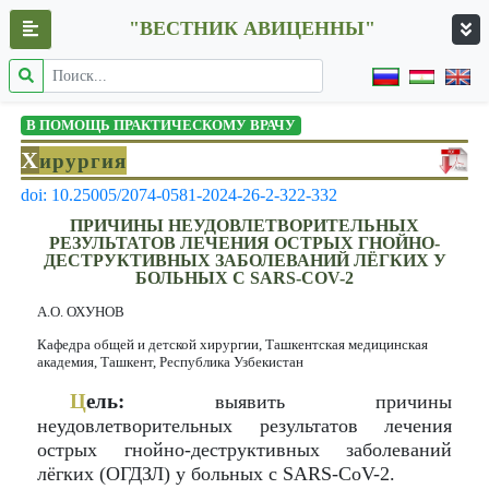
"ВЕСТНИК АВИЦЕННЫ"
В ПОМОЩЬ ПРАКТИЧЕСКОМУ ВРАЧУ
Х
ирургия
doi: 10.25005/2074-0581-2024-26-2-322-332
ПРИЧИНЫ НЕУДОВЛЕТВОРИТЕЛЬНЫХ
РЕЗУЛЬТАТОВ ЛЕЧЕНИЯ ОСТРЫХ ГНОЙНО-
ДЕСТРУКТИВНЫХ ЗАБОЛЕВАНИЙ ЛЁГКИХ У
БОЛЬНЫХ С SARS-COV-2
А.О. ОХУНОВ
Кафедра общей и детской хирургии, Ташкентская медицинская
академия, Ташкент, Республика Узбекистан
Ц
ель:
выявить причины
неудовлетворительных результатов лечения
острых гнойно-деструктивных заболеваний
лёгких (ОГДЗЛ) у больных с SARS-CoV-2.