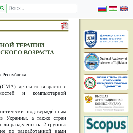
НОЙ ТЕРАПИИ
КОГО ВОЗРАСТА
я Республика
(СМА) детского возраста с
ностей и компьютерной
нетически подтверждённым
в Украины, а также стран
ыли разделены на 2 группы:
ние по разработанной нами