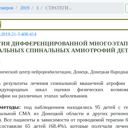
омеров
2019
3
СТРАТЕГИ...
и
-2019-21-3-408-414
ЕГИЯ ДИФФЕРЕНЦИРОВАННОЙ МНОГОЭТАП
ЛЬНЫХ СПИНАЛЬНЫХ АМИОТРОФИЙ ДЕТС
Н
нический центр нейрореабилитации, Донецк, Донецкая Народна
 результаты лечения спинальной мышечной атрофии 
ждународных шкал оценки физических возмож
фии на различных этапах заболевания.
методы:
под наблюдением находились 95 детей с ге
мальной СМА из Донецкой области и других регионо
. Все пациенты в зависимости от проводимой терапии б
составили 65 детей (68,4%), которые получали лече