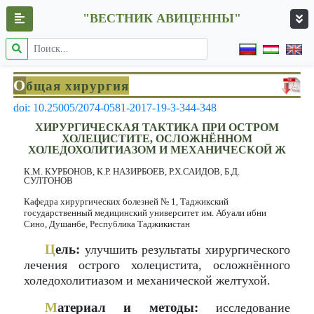
"ВЕСТНИК АВИЦЕННЫ"
О
бщая хирургия
doi: 10.25005/2074-0581-2017-19-3-344-348
ХИРУРГИЧЕСКАЯ ТАКТИКА ПРИ ОСТРОМ
ХОЛЕЦИСТИТЕ, ОСЛОЖНЁННОМ
ХОЛЕДОХОЛИТИАЗОМ И МЕХАНИЧЕСКОЙ Ж
К.М. КУРБОНОВ, К.Р. НАЗИРБОЕВ, Р.Х.САИДОВ, Б.Д.
СУЛТОНОВ
Кафедра хирургических болезней № 1, Таджикский
государственный медицинский университет им. Абуали ибни
Сино, Душанбе, Республика Таджикистан
Ц
ель:
улучшить результаты хирургического
лечения острого холецистита, осложнённого
холедохолитиазом и механической желтухой.
М
атериал и методы:
исследование