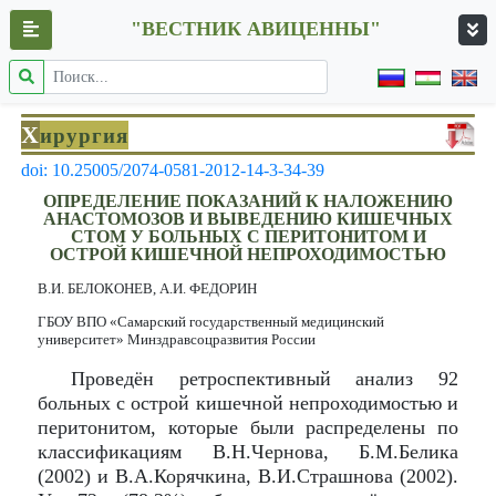
"ВЕСТНИК АВИЦЕННЫ"
Х
ирургия
doi: 10.25005/2074-0581-2012-14-3-34-39
ОПРЕДЕЛЕНИЕ ПОКАЗАНИЙ К НАЛОЖЕНИЮ
АНАСТОМОЗОВ И ВЫВЕДЕНИЮ КИШЕЧНЫХ
СТОМ У БОЛЬНЫХ С ПЕРИТОНИТОМ И
ОСТРОЙ КИШЕЧНОЙ НЕПРОХОДИМОСТЬЮ
В.И. БЕЛОКОНЕВ, А.И. ФЕДОРИН
ГБОУ ВПО «Самарский государственный медицинский
университет» Минздравсоцразвития России
Проведён ретроспективный анализ 92
больных с острой кишечной непроходимостью и
перитонитом, которые были распределены по
классификациям В.Н.Черновa, Б.М.Белика
(2002) и В.А.Корячкина, В.И.Страшнова (2002).