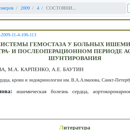
омеров
2009
4
СОСТОЯНИ...
-2009-11-4-106-113
СИСТЕМЫ ГЕМОСТАЗА У БОЛЬНЫХ ИШЕМ
НТРА- И ПОСЛЕОПЕРАЦИОННОМ ПЕРИОДЕ 
ШУНТИРОВАНИЯ
, М.А. КАРПЕНКО, А.Е. БАУТИН
рдца, крови и эндокринологии им. В.А.Алмазова, Санкт-Петербу
ова:
ишемическая болезнь сердца, аортокоронарное
Л
итература