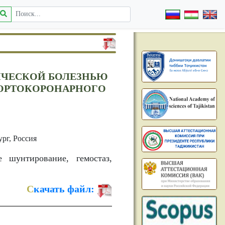
ИЧЕСКОЙ БОЛЕЗНЬЮ
АОРТОКОРОНАРНОГО
рг, Россия
 шунтирование, гемостаз,
С
качать файл: