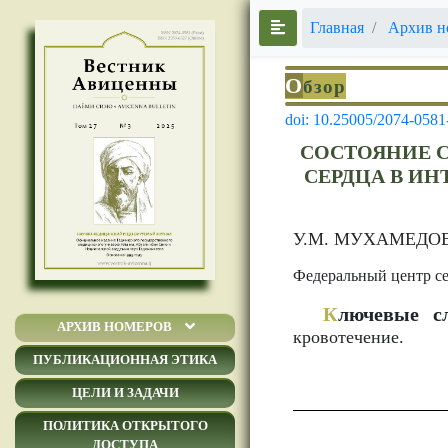
Главная
Архив н
О
бзор
doi: 10.25005/2074-0581
СОСТОЯНИЕ 
СЕРДЦА В И
У.М. МУХАМЕДОВА
Федеральный центр се
К
лючевые сл
АРХИВ НОМЕРОВ
кровотечение.
ПУБЛИКАЦИОННАЯ ЭТИКА
ЦЕЛИ И ЗАДАЧИ
ПОЛИТИКА ОТКРЫТОГО
ДОСТУПА