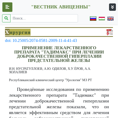
"ВЕСТНИК АВИЦЕННЫ"
Х
ирургия
doi: 10.25005/2074-0581-2009-11-4-41-43
ПРИМЕНЕНИЕ ЛЕКАРСТВЕННОГО
ПРЕПАРАТА "ТАДИМАКС" ПРИ ЛЕЧЕНИИ
ДОБРОКАЧЕСТВЕННОЙ ГИПЕРПЛАЗИИ
ПРЕДСТАТЕЛЬНОЙ ЖЕЛЕЗЫ
И.Н. НУСРАТУЛЛОЕВ, А.Ю. ОДИЛОВ, Х.У. ЁРОВ, А.А.
ХОЛАЛИЕВ
Республиканский клинический центр "Урология" МЗ РТ
Проведённые исследования по применению
лекарственного препарата "Тадимакс" при
лечении доброкачественной гиперплазии
предстательной железы показали, что он
является эффективным средством для лечения