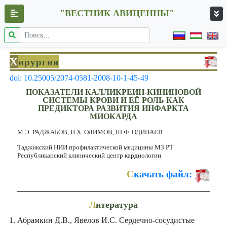
"ВЕСТНИК АВИЦЕННЫ"
Х
ирургия
doi: 10.25005/2074-0581-2008-10-1-45-49
ПОКАЗАТЕЛИ КАЛЛИКРЕИН-КИНИНОВОЙ
СИСТЕМЫ КРОВИ И ЕЁ РОЛЬ КАК
ПРЕДИКТОРА РАЗВИТИЯ ИНФАРКТА
МИОКАРДА
М.Э. РАДЖАБОВ, Н.Х. ОЛИМОВ, Ш.Ф. ОДИНАЕВ
Таджикский НИИ профилактической медицины МЗ РТ
Республиканский клинический центр кардиологии
С
качать файл:
Л
итература
Абрамкин Д.В., Явелов И.С. Сердечно-сосудистые