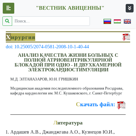
"ВЕСТНИК АВИЦЕННЫ"
Х
ирургия
doi: 10.25005/2074-0581-2008-10-1-40-44
АНАЛИЗ КАЧЕСТВА ЖИЗНИ БОЛЬНЫХ С
ПОЛНОЙ АТРИОВЕНТРИКУЛЯРНОЙ
БЛОКАДОЙ ПРИ ОДНО - И ДВУХКАМЕРНОЙ
ЭЛЕКТРОКАРДИОСТИМУЛЯЦИИ
М.Д. ЭЛТАНАЗАРОВ, Ю.Н. ГРИШКИН
Медицинская академия последипломного образования Росздрава,
кафедра кардиологии им. М.С. Кушаковского, г. Санкт-Петербург
С
качать файл:
Л
итература
Ардашев А.В., Джанджгава А.О., Кузнецов Ю.И.,