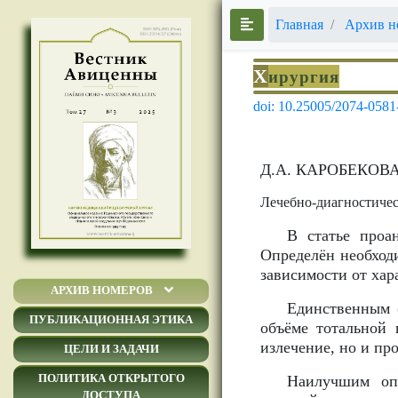
Главная
Архив н
Х
ирургия
doi: 10.25005/2074-0581
Д.А. КАРОБЕКОВА
Лечебно-диагностиче
В статье проа
Определён необход
зависимости от хар
АРХИВ НОМЕРОВ
Единственным 
ПУБЛИКАЦИОННАЯ ЭТИКА
объёме тотальной 
излечение, но и пр
ЦЕЛИ И ЗАДАЧИ
ПОЛИТИКА ОТКРЫТОГО
Наилучшим опе
ДОСТУПА